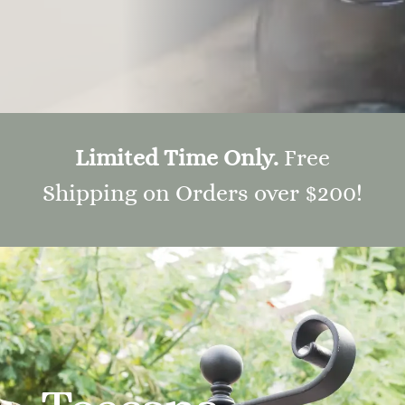
Limited Time Only.
Free
Shipping on Orders over $200!