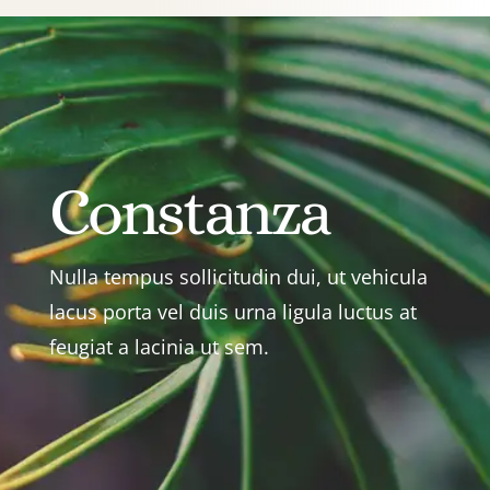
Constanza
Nulla tempus sollicitudin dui, ut vehicula
lacus porta vel duis urna ligula luctus at
feugiat a lacinia ut sem.