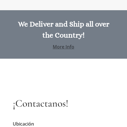
We Deliver and Ship all over
the Country!
More Info
¡Contactanos!
Ubicación